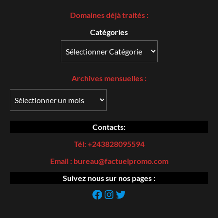
Domaines déjà traités :
Catégories
Archives
mensuelles :
Contacts:
Tél: +243828095594
Email : bureau@factuelpromo.com
Suivez nous sur nos pages :
https://web.facebook.com/Factuel-Promo-107185195044869/
Instagram
https://twitter.com