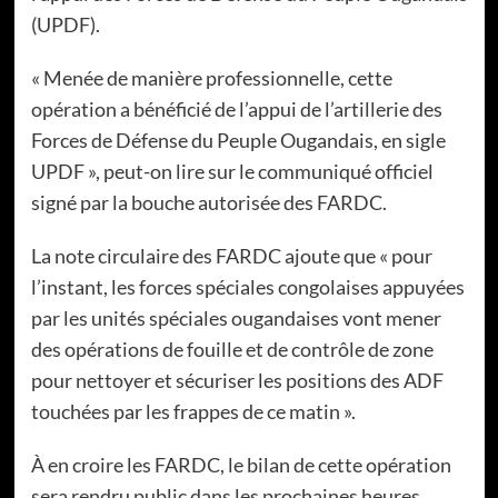
(UPDF).
« Menée de manière professionnelle, cette
opération a bénéficié de l’appui de l’artillerie des
Forces de Défense du Peuple Ougandais, en sigle
UPDF », peut-on lire sur le communiqué officiel
signé par la bouche autorisée des FARDC.
La note circulaire des FARDC ajoute que « pour
l’instant, les forces spéciales congolaises appuyées
par les unités spéciales ougandaises vont mener
des opérations de fouille et de contrôle de zone
pour nettoyer et sécuriser les positions des ADF
touchées par les frappes de ce matin ».
À en croire les FARDC, le bilan de cette opération
sera rendru public dans les prochaines heures.