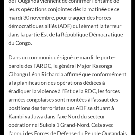
de l’Ouganda viennent de confirmer l’entame de
leurs opérations conjointes dès la matinée de ce
mardi 30 novembre, pour traquer des Forces
démocratiques alliés (ADF) qui sèment la terreur
dans la partie Est de la République Démocratique
du Congo.
Dans un communiqué signé ce mardi, le porte-
parole des FARDC, le général Major Kasonga
Cibangu Léon Richard a affirmé que conformément
à la planification des opérations dédiées à
éradiquer la violence à l’Est de la RDC, les forces
armées congolaises sont montées à l’assaut des
positions des terroristes des ADF se situant à
Kambi ya Juwa dans l’axe Nord du secteur
opérationnel Sukola 1 Grand-Nord. Cela avec
l’appui des Forces de Défense du Peuple Ougandais