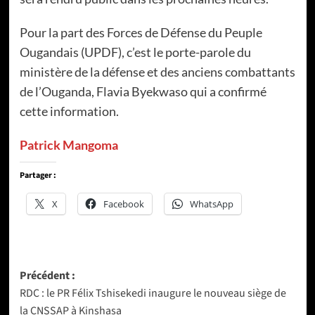
Pour la part des Forces de Défense du Peuple
Ougandais (UPDF), c’est le porte-parole du
ministère de la défense et des anciens combattants
de l’Ouganda, Flavia Byekwaso qui a confirmé
cette information.
Patrick Mangoma
Partager :
X
Facebook
WhatsApp
Navigation
Précédent :
RDC : le PR Félix Tshisekedi inaugure le nouveau siège de
d’article
la CNSSAP à Kinshasa