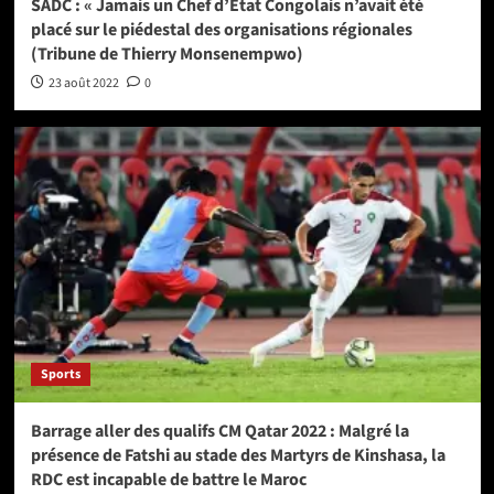
SADC : « Jamais un Chef d’État Congolais n’avait été
placé sur le piédestal des organisations régionales
(Tribune de Thierry Monsenempwo)
23 août 2022
0
Sports
Barrage aller des qualifs CM Qatar 2022 : Malgré la
présence de Fatshi au stade des Martyrs de Kinshasa, la
RDC est incapable de battre le Maroc