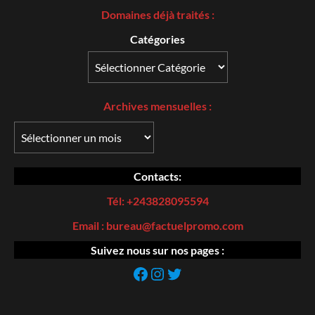
Domaines déjà traités :
Catégories
Archives
mensuelles :
Contacts:
Tél: +243828095594
Email : bureau@factuelpromo.com
Suivez nous sur nos pages :
https://web.facebook.com/Factuel-Promo-107185195044869/
Instagram
https://twitter.com