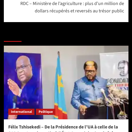
RDC – Ministère de l’agriculture : plus d’un million de
dollars récupérés et reversés au trésor public
Lire aussi les articles ci-après :
International
Politique
Félix Tshisekedi – De la Présidence de l’UA à celle de la