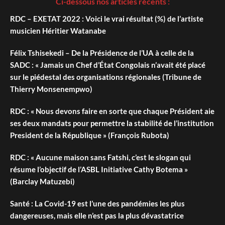
Ci-dessous nos articles récents :
RDC – EXETAT 2022 : Voici le vrai résultat (%) de l’artiste
musicien Héritier Watanabe
Félix Tshisekedi – De la Présidence de l’UA à celle de la
SADC : « Jamais un Chef d’État Congolais n’avait été placé
sur le piédestal des organisations régionales (Tribune de
Thierry Monsenempwo)
RDC : « Nous devons faire en sorte que chaque Président aie
ses deux mandats pour permettre la stabilité de l’institution
President de la République » (François Rubota)
RDC : « Aucune maison sans Fatshi, c’est le slogan qui
résume l’objectif de l’ASBL Initiative Cathy Botema »
(Barclay Matuzebi)
Santé : La Covid-19 est l’une des pandémies les plus
dangereuses, mais elle n’est pas la plus dévastatrice