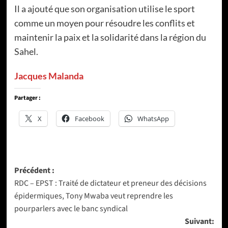
Il a ajouté que son organisation utilise le sport
comme un moyen pour résoudre les conflits et
maintenir la paix et la solidarité dans la région du
Sahel.
Jacques Malanda
Partager :
X
Facebook
WhatsApp
Navigation
Précédent :
RDC – EPST : Traité de dictateur et preneur des décisions
d’article
épidermiques, Tony Mwaba veut reprendre les
pourparlers avec le banc syndical
Suivant: