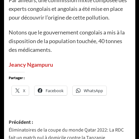
experts congolais et angolais a été mise en place
pour découvrir l’origine de cette pollution.
Notons que le gouvernement congolais a mis à la
disposition de la population touchée, 40 tonnes
des médicaments.
Jeancy Ngampuru
Partager :
X
Facebook
WhatsApp
Navigation
Précédent :
Éliminatoires de la coupe du monde Qatar 2022: La RDC
d’article
fait un match nul à domicile contre la Tanzanie