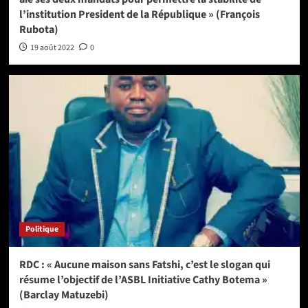
l’institution President de la République » (François
Rubota)
19 août 2022
0
Politique
RDC : « Aucune maison sans Fatshi, c’est le slogan qui
résume l’objectif de l’ASBL Initiative Cathy Botema »
(Barclay Matuzebi)