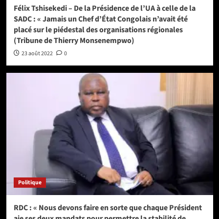
Félix Tshisekedi – De la Présidence de l’UA à celle de la
SADC : « Jamais un Chef d’État Congolais n’avait été
placé sur le piédestal des organisations régionales
(Tribune de Thierry Monsenempwo)
23 août 2022
0
Politique
RDC : « Nous devons faire en sorte que chaque Président
aie ses deux mandats pour permettre la stabilité de