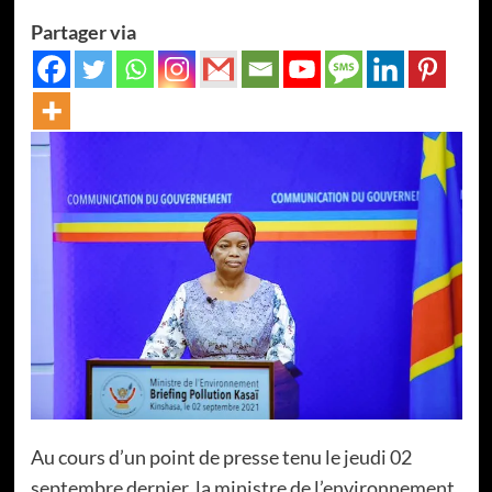
Partager via
Au cours d’un point de presse tenu le jeudi 02
septembre dernier, la ministre de l’environnement