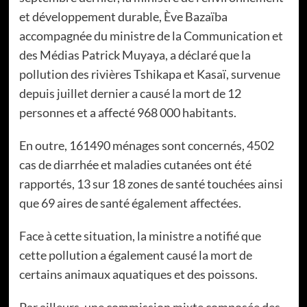
et développement durable, Ève Bazaïba
accompagnée du ministre de la Communication et
des Médias Patrick Muyaya, a déclaré que la
pollution des rivières Tshikapa et Kasaï, survenue
depuis juillet dernier a causé la mort de 12
personnes et a affecté 968 000 habitants.
En outre, 161490 ménages sont concernés, 4502
cas de diarrhée et maladies cutanées ont été
rapportés, 13 sur 18 zones de santé touchées ainsi
que 69 aires de santé également affectées.
Face à cette situation, la ministre a notifié que
cette pollution a également causé la mort de
certains animaux aquatiques et des poissons.
Par ailleurs, une commission mixte composée des