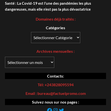
Santé : La Covid-19 est l’une des pandémies les plus
dangereuses, mais elle n’est pas la plus dévastatrice
Domaines déjà traités :
Catégories
Archives
mensuelles :
Contacts:
Tél: +243828095594
Email : bureau@factuelpromo.com
Suivez nous sur nos pages :
https://web.facebook.com/Factuel-Promo-107185195044869/
Instagram
https://twitter.com