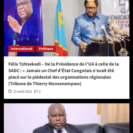
International
Politique
Félix Tshisekedi – De la Présidence de l’UA à celle de la
SADC : « Jamais un Chef d’État Congolais n’avait été
placé sur le piédestal des organisations régionales
(Tribune de Thierry Monsenempwo)
23 août 2022
0