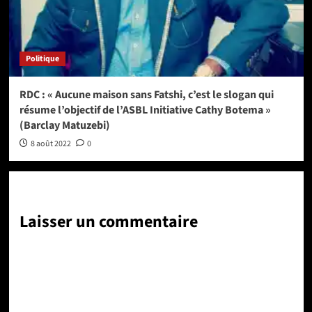
Politique
RDC : « Aucune maison sans Fatshi, c’est le slogan qui
résume l’objectif de l’ASBL Initiative Cathy Botema »
(Barclay Matuzebi)
8 août 2022
0
Laisser un commentaire