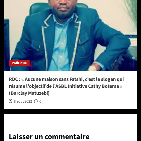
Politique
RDC : « Aucune maison sans Fatshi, c’est le slogan qui
résume l’objectif de l’ASBL Initiative Cathy Botema »
(Barclay Matuzebi)
8 août 2022
0
Laisser un commentaire