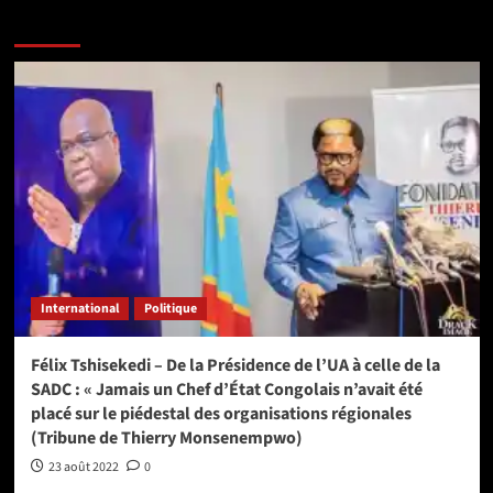
Lire aussi les articles ci-après :
International
Politique
Félix Tshisekedi – De la Présidence de l’UA à celle de la
SADC : « Jamais un Chef d’État Congolais n’avait été
placé sur le piédestal des organisations régionales
(Tribune de Thierry Monsenempwo)
23 août 2022
0