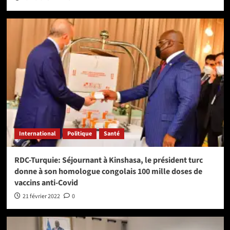
International
Politique
Santé
RDC-Turquie: Séjournant à Kinshasa, le président turc
donne à son homologue congolais 100 mille doses de
vaccins anti-Covid
21 février 2022
0