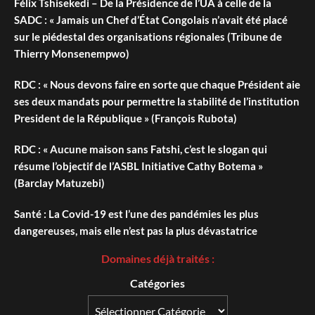
Félix Tshisekedi – De la Présidence de l’UA à celle de la
SADC : « Jamais un Chef d’État Congolais n’avait été placé
sur le piédestal des organisations régionales (Tribune de
Thierry Monsenempwo)
RDC : « Nous devons faire en sorte que chaque Président aie
ses deux mandats pour permettre la stabilité de l’institution
President de la République » (François Rubota)
RDC : « Aucune maison sans Fatshi, c’est le slogan qui
résume l’objectif de l’ASBL Initiative Cathy Botema »
(Barclay Matuzebi)
Santé : La Covid-19 est l’une des pandémies les plus
dangereuses, mais elle n’est pas la plus dévastatrice
Domaines déjà traités :
Catégories