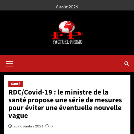
Aller
6 août 2026
au
contenu
Menu
principal
Santé
RDC/Covid-19 : le ministre de la
santé propose une série de mesures
pour éviter une éventuelle nouvelle
vague
28 novembre 2021
0