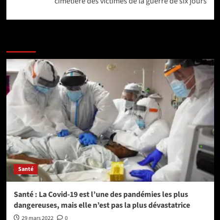
cimetière des victimes de la guerre de six jours
Lire aussi les articles ci-après :
Santé
Santé : La Covid-19 est l’une des pandémies les plus
dangereuses, mais elle n’est pas la plus dévastatrice
29 mars 2022
0