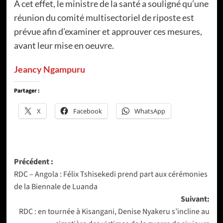
À cet effet, le ministre de la santé a souligné qu’une
réunion du comité multisectoriel de riposte est
prévue afin d’examiner et approuver ces mesures,
avant leur mise en oeuvre.
Jeancy Ngampuru
Partager :
X
Facebook
WhatsApp
Navigation
Précédent :
RDC – Angola : Félix Tshisekedi prend part aux cérémonies
d’article
de la Biennale de Luanda
Suivant:
RDC : en tournée à Kisangani, Denise Nyakeru s’incline au