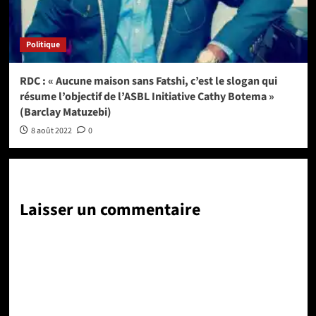
Politique
RDC : « Aucune maison sans Fatshi, c’est le slogan qui
résume l’objectif de l’ASBL Initiative Cathy Botema »
(Barclay Matuzebi)
8 août 2022
0
Laisser un commentaire