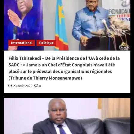
International
Politique
Félix Tshisekedi – De la Présidence de l’UA à celle de la
SADC : « Jamais un Chef d’État Congolais n’avait été
placé sur le piédestal des organisations régionales
(Tribune de Thierry Monsenempwo)
23 août 2022
0